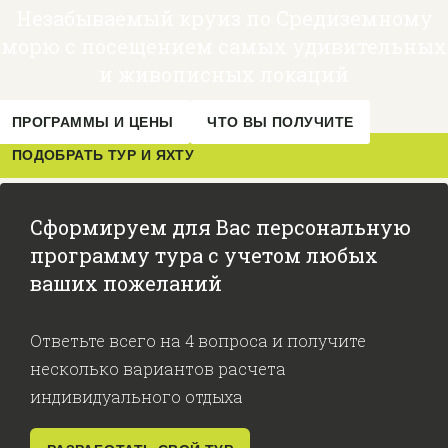
Незабываемый круиз по Средиземному
морю с посещением самых удивительных
и живописных локаций
ПРОГРАММЫ И ЦЕНЫ
ЧТО ВЫ ПОЛУЧИТЕ
ПОДОБРАТЬ ТУР И ЯХТУ
Сформируем для Вас персональную
программу тура с учетом любых
ваших пожеланий
Ответьте всего на 4 вопроса и получите
несколько вариантов расчета
индивидуального отдыха