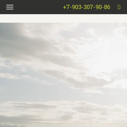
+7-903-307-90-86