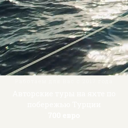
Работаем для Вас с 2017 года
Авторские туры на яхте по
побережью Турции
700 евро